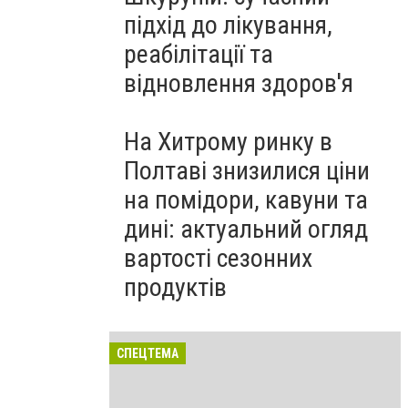
підхід до лікування,
реабілітації та
відновлення здоров'я
На Хитрому ринку в
Полтаві знизилися ціни
на помідори, кавуни та
дині: актуальний огляд
вартості сезонних
продуктів
СПЕЦТЕМА