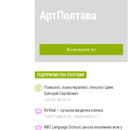
АртПолтава
Всі матеріали тут
ПІДПРИЄМСТВА ПОЛТАВИ
Психолог, психотерапевт, гіпнолог Цвик
Григорій Сергійович
+38 099 943 43 31
ReVital — сучасна медична клініка
+380(77)888-44-55, +380(66)888-22-11
ABC Language School, школа іноземних мов у