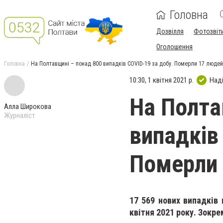
Головна
Дозвілля
Фотозвіт
Оголошення
Головна
На Полтавщині – понад 800 випадків COVID-19 за добу. Померли 17 людей
10:30, 1 квітня 2021 р.
Над
На Полта
Алла Широкова
Журналіст
випадків
Померли
17 569 нових випадків 
квітня 2021 року. Зокре