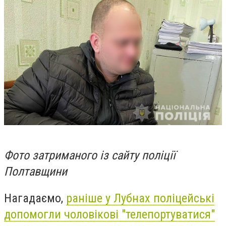
Фото затриманого із сайту поліції
Полтавщини
Нагадаємо,
раніше у Лубнах поліцейські
допомогли чоловікові "телепортуватися"