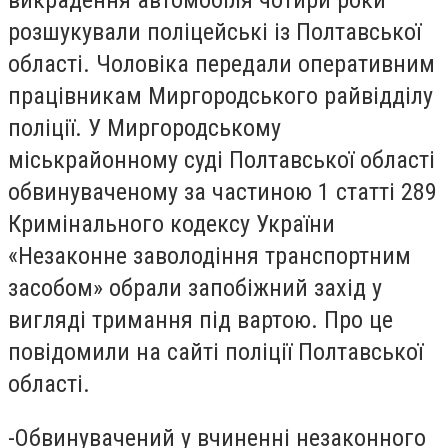
викрадення автомобіля чотири роки
розшукували поліцейські із Полтавської
області. Чоловіка передали оперативним
працівникам Миргородського райвідділу
поліції. У Миргородському
міськрайонному суді Полтавської області
обвинуваченому за частиною 1 статті 289
Кримінального кодексу України
«Незаконне заволодіння транспортним
засобом» обрали запобіжний захід у
вигляді тримання під вартою. Про це
повідомили на сайті поліції Полтавської
області.
-
Обвинувачений у вчиненні незаконного