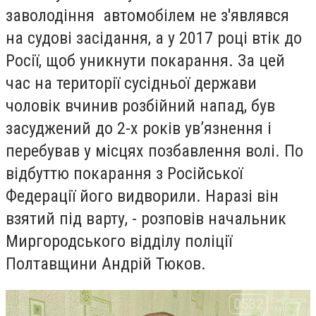
заволодіння автомобілем не з'являвся
на судові засідання, а у 2017 році втік до
Росії, щоб уникнути покарання. За цей
час на території сусідньої держави
чоловік вчинив розбійний напад, був
засуджений до 2-х років ув’язнення і
перебував у місцях позбавлення волі. По
відбуттю покарання з Російської
Федерації його видворили. Наразі він
взятий під варту, - розповів начальник
Миргородського відділу поліції
Полтавщини Андрій Тюков.