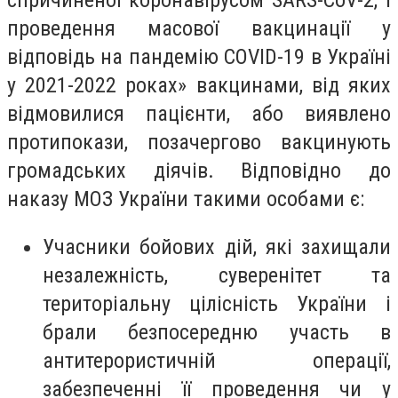
спричиненої коронавірусом SARS-CoV-2, і
проведення масової вакцинації у
відповідь на пандемію COVID-19 в Україні
у 2021-2022 роках» вакцинами, від яких
відмовилися пацієнти, або виявлено
протипокази, позачергово вакцинують
громадських діячів. Відповідно до
наказу МОЗ України такими особами є:
Учасники бойових дій, які захищали
незалежність, суверенітет та
територіальну цілісність України і
брали безпосередню участь в
антитерористичній операції,
забезпеченні її проведення чи у