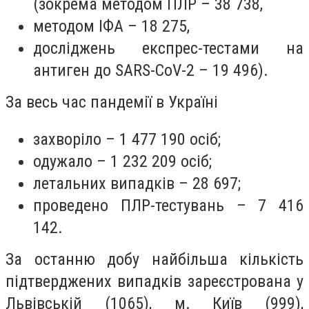
(зокрема методом ПЛР – 38 738,
методом ІФА – 18 275,
досліджень експрес-тестами на
антиген до SARS-CoV-2 – 19 496).
За весь час пандемії в Україні
захворіло – 1 477 190 осіб;
одужало – 1 232 209 осіб;
летальних випадків – 28 697;
проведено ПЛР-тестувань – 7 416
142.
За останню добу найбільша кількість
підтверджених випадків зареєстрована у
Львівській (1065), м. Київ (999),