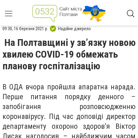
09:30, 16 березня 2021 р.
Надійне джерело
На Полтавщині у зв’язку новою
хвилею COVID-19 обмежать
планову госпіталізацію
В ОДА вчора пройшла апаратна нарада.
Перше питання порядку денного –
запобігання розповсюдженню
коронавірусу. Під час доповіді директор
департаменту охороно здоров’я Віктор
Лисак наголосив – найближчим часом