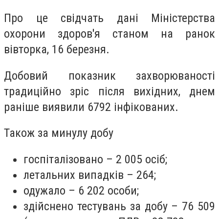
Про це свідчать дані Міністерства
охорони здоров'я станом на ранок
вівторка, 16 березня.
Добовий показник захворюваності
традиційно зріс після вихідних, днем
раніше виявили 6792 інфікованих.
Також за минулу добу
госпіталізовано – 2 005 осіб;
летальних випадків – 264;
одужало – 6 202 особи;
здійснено тестувань за добу – 76 509