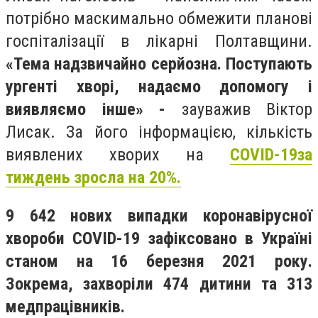
потрібно маскимально обмежити планові
госпіталізації в лікарні Полтавщини.
«Тема надзвичайно серйозна. Поступають
ургенті хворі, надаємо допомогу і
виявляємо інше» -
зауважив Віктор
Лисак. За його інформацією, кількість
виявлених хворих на
COVID-19
за
тиждень зросла на 20%.
9 642 нових випадки коронавірусної
хвороби COVID-19 зафіксовано в Україні
станом на 16 березня 2021 року.
Зокрема, захворіли 474 дитини та 313
медпрацівників.