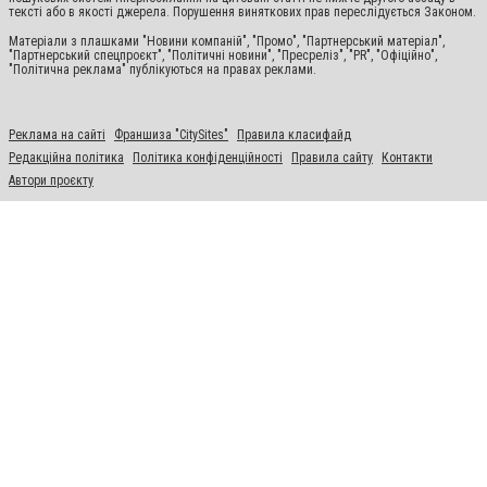
тексті або в якості джерела. Порушення виняткових прав переслідується Законом.
Матеріали з плашками "Новини компаній", "Промо", "Партнерський матеріал",
"Партнерський спецпроєкт", "Політичні новини", "Пресреліз", "PR", "Офіційно",
"Політична реклама" публікуються на правах реклами.
Реклама на сайті
Франшиза "CitySites"
Правила класифайд
Редакційна політика
Політика конфіденційності
Правила сайту
Контакти
Автори проєкту