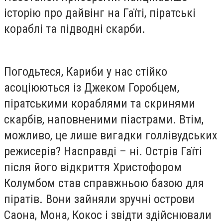
історію про дайвінг на Гаїті, піратські
кораблі та підводні скарби.
Погодьтеся, Кариби у нас стійко
асоціюються із Джеком Горобцем,
піратськими кораблями та скринями
скарбів, наповненими піастрами. Втім,
можливо, це лише вигадки голлівудських
режисерів? Насправді – ні. Острів Гаїті
після його відкриття Христофором
Колумбом став справжньою базою для
піратів. Вони зайняли зручні острови
Саона, Мона, Кокос і звідти здійснювали