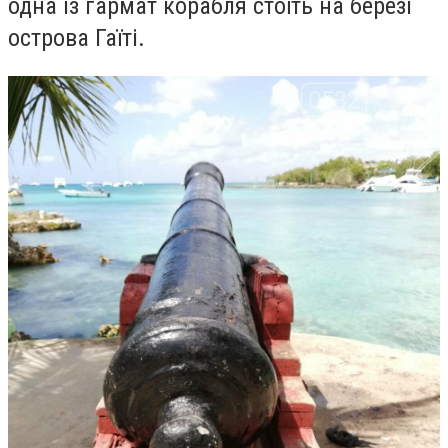
одна із гармат корабля стоїть на березі
острова Гаїті.