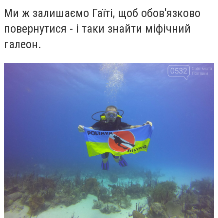
Ми ж залишаємо Гаїті, щоб обов'язково
повернутися - і таки знайти міфічний
галеон.