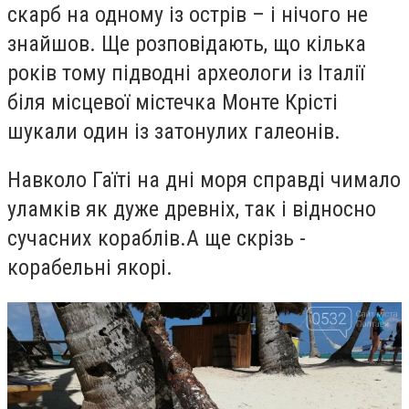
скарб на одному із острів – і нічого не
знайшов. Ще розповідають, що кілька
років тому підводні археологи із Італії
біля місцевої містечка Монте Крісті
шукали один із затонулих галеонів.
Навколо Гаїті на дні моря справді чимало
уламків як дуже древніх, так і відносно
сучасних кораблів.А ще скрізь -
корабельні якорі.