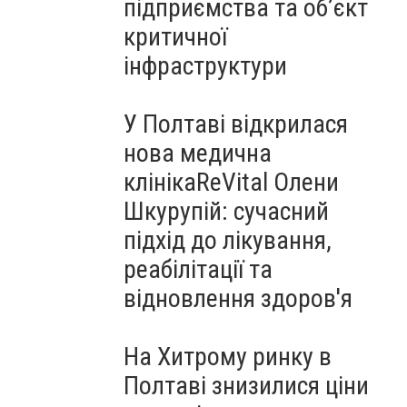
підприємства та об’єкт
критичної
інфраструктури
У Полтаві відкрилася
нова медична
клінікаReVital Олени
Шкурупій: сучасний
підхід до лікування,
реабілітації та
відновлення здоров'я
На Хитрому ринку в
Полтаві знизилися ціни