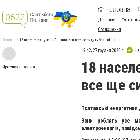
Головна
Дозвілля
Фотозвіт
Оголошення
Головна
18 населених пунктів Полтавщини все ще сидять без світла
19:42, 27 грудня 2020 р.
На
18 насел
Ярослава Фоніна
все ще с
Полтавські енергетики 
Вони роблять усе мо
електроенергія, повідо