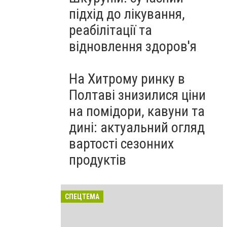
підхід до лікування,
реабілітації та
відновлення здоров'я
На Хитрому ринку в
Полтаві знизилися ціни
на помідори, кавуни та
дині: актуальний огляд
вартості сезонних
продуктів
СПЕЦТЕМА