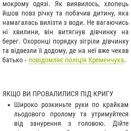
мокрому одязі. Як виявилось, хлопець
йшов повз річку та побачив дитину, яка
намагалась вилізти з води. Не вагаючись
ні хвилини, він витягнув дівчинку на
берег. Охоронці порядку зігріли дівчинку
та відвезли її додому, де на неї вже чекав
батько -
повідомляє поліція Кременчука
.
ЯКЩО ВИ ПРОВАЛИЛИСЯ ПІД КРИГУ
Широко розкиньте руки по крайкам
льодового пролому та утримуйтеся
від занурення з головою. Дійте