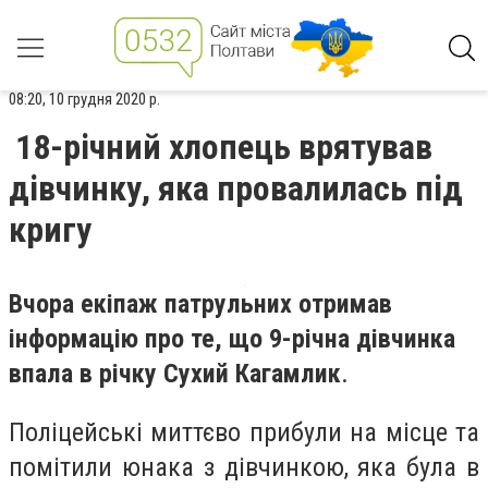
08:20, 10 грудня 2020 р.
18-річний хлопець врятував
дівчинку, яка провалилась під
кригу
Вчора екіпаж патрульних отримав
інформацію про те, що 9-річна дівчинка
впала в річку Сухий Кагамлик
.
Поліцейські миттєво прибули на місце та
помітили юнака з дівчинкою, яка була в