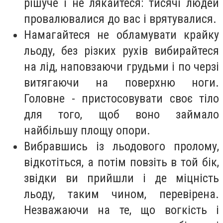
рішуче і не лякайтеся: тисячі людей
провалювалися до вас і врятувалися.
Намагайтеся не обламувати крайку
льоду, без різких рухів вибирайтеся
на лід, наповзаючи грудьми і по черзі
витягаючи на поверхню ноги.
Головне - пристосовувати своє тіло
для того, щоб воно займало
найбільшу площу опори.
Вибравшись із льодового пролому,
відкотіться, а потім повзіть в той бік,
звідки ви прийшли і де міцність
льоду, таким чином, перевірена.
Незважаючи на те, що вогкість і