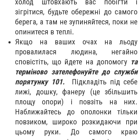
холод штовхають вас побігти і
зігрітися, будьте обережні до самого
берега, а там не зупиняйтеся, поки не
опинитеся в теплі.
Якщо на ваших очах на льоду
провалилася людина, негайно
сповістіть, що йдете на допомогу
та
терміново зателефонуйте до служби
порятунку 101.
Підкладіть під себе
лижі, дошку, фанеру (це збільшить
площу опори) і повзіть на них.
Наближайтесь до ополонки тільки
повзиком, широко розкидаючи при
цьому руки. До самого краю