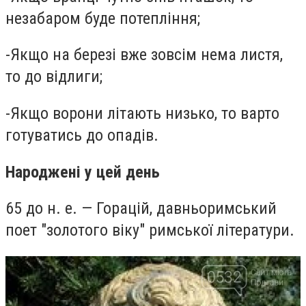
незабаром буде потепління;
-
Якщо на березі вже зовсім нема листя,
то до відлиги;
-
Якщо ворони літають низько, то варто
готуватись до опадів.
Народжені у цей день
65 до н. е. — Горацій, давньоримський
поет "золотого віку" римської літератури.