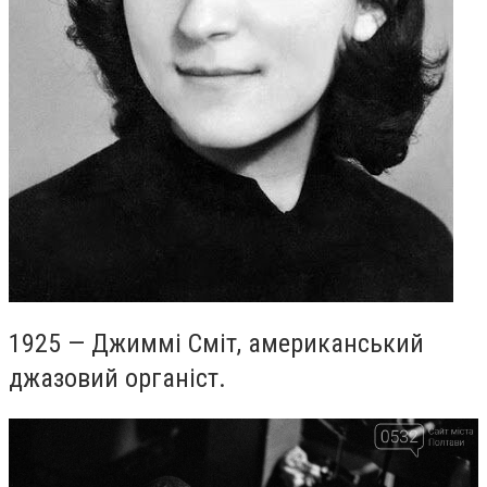
1925 — Джиммі Сміт, американський
джазовий органіст.