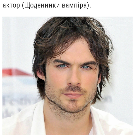
актор (Щоденники вампіра).