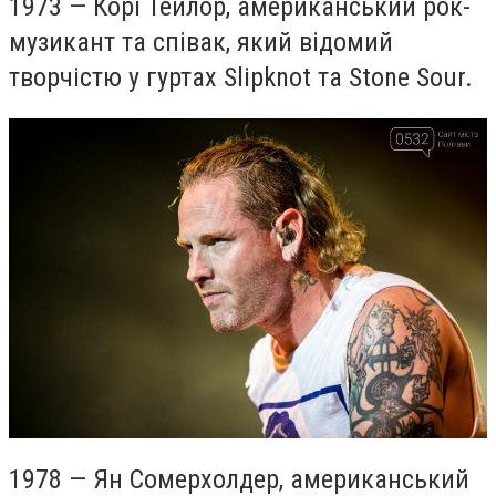
1973 — Корі Тейлор, американський рок-
музикант та співак, який відомий
творчістю у гуртах Slipknot та Stone Sour.
1978 — Ян Сомерхолдер, американський