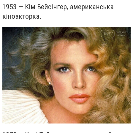
1953 — Кім Бейсінгер, американська
кіноакторка.