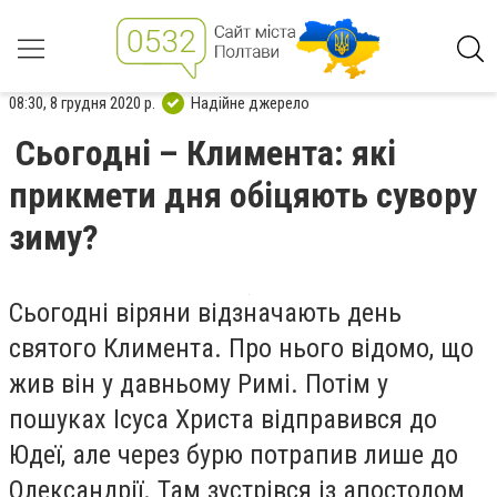
08:30, 8 грудня 2020 р.
Надійне джерело
Сьогодні – Климента: які
прикмети дня обіцяють сувору
зиму?
Сьогодні віряни відзначають день
святого Климента. Про нього відомо, що
жив він у давньому Римі. Потім у
пошуках Ісуса Христа відправився до
Юдеї, але через бурю потрапив лише до
Олександрії. Там зустрівся із апостолом