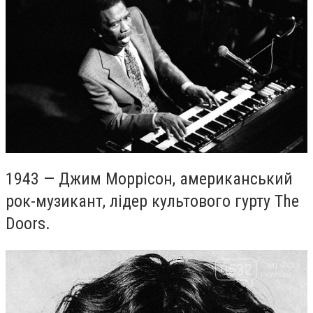
1943 — Джим Моррісон, американський
рок-музикант, лідер культового гурту The
Doors.