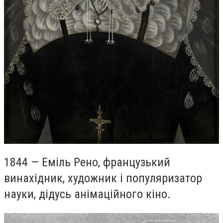
1844 — Еміль Рено, французький
винахідник, художник і популяризатор
науки, дідусь анімаційного кіно.