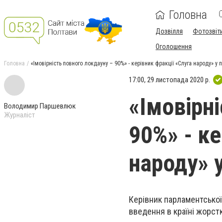
Головна
Дозвілля
Фотозвіт
Оголошення
Головна
«Імовірність повного локдауну – 90%» - керівник фракції «Слуга народу» у
17:00, 29 листопада 2020 р.
«Імовірн
Володимир Паршевлюк
Журналіст
90%» - ке
народу» 
Керівник парламентської
введення в країні жорст