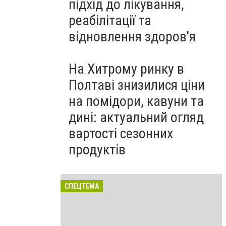
підхід до лікування,
реабілітації та
відновлення здоров'я
На Хитрому ринку в
Полтаві знизилися ціни
на помідори, кавуни та
дині: актуальний огляд
вартості сезонних
продуктів
СПЕЦТЕМА