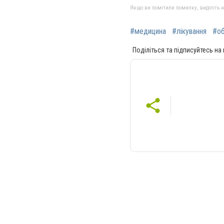
Якщо ви помітили помилку, виділіть нео
#медицина
#лікування
#о
Поділіться та підписуйтесь на