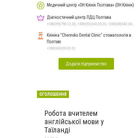
Медичний центр «ОН Клінік Полтава» (ОН Клінік)
Діагностичний центр ЛДЦ Полтава
+380(99)790-12-35, +380(53)264-20-20, +380(68)542-34-28
Клініка "Cherevko Dental Clinic" стоматологія в
Полтаві
+380(66)303-32-32
Додати підприємство
ОГОЛОШЕННЯ
Робота вчителем
англійської мови у
Таїланді