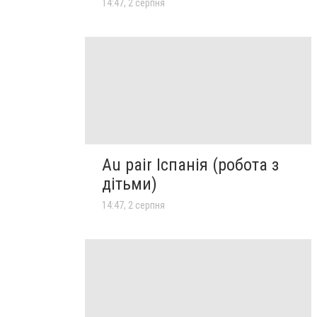
14:47, 2 серпня
Au pair Іспанія (робота з
дітьми)
14:47, 2 серпня