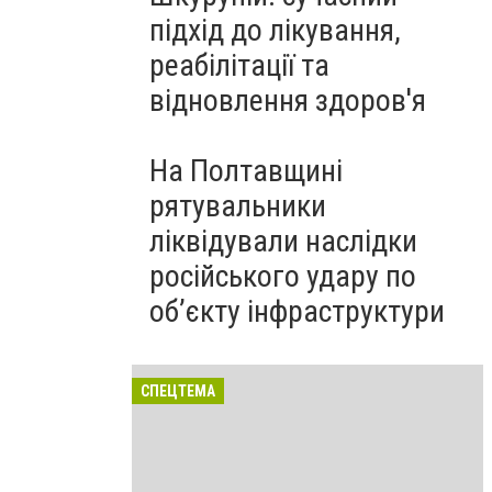
підхід до лікування,
реабілітації та
відновлення здоров'я
На Полтавщині
рятувальники
ліквідували наслідки
російського удару по
об’єкту інфраструктури
СПЕЦТЕМА