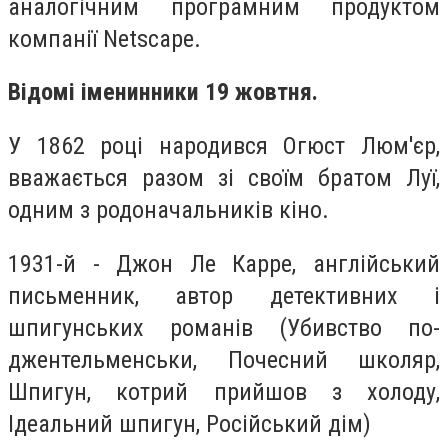
аналогічним програмним продуктом
компанії Netscape.
Відомі іменинники 19 жовтня.
У 1862 році народився Огюст Люм'єр,
вважається разом зі своїм братом Луї,
одним з родоначальників кіно.
1931-й - Джон Ле Карре, англійський
письменник, автор детективних і
шпигунських романів (Убивство по-
джентельменськи, Почесний школяр,
Шпигун, котрий прийшов з холоду,
Ідеальний шпигун, Російський дім)