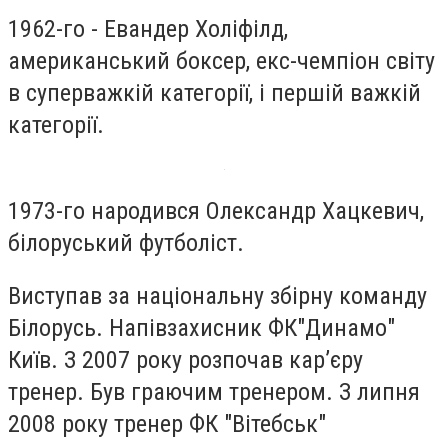
1962-го - Евандер Холіфілд,
американський боксер, екс-чемпіон світу
в суперважкій категорії, і першій важкій
категорії.
1973-го народився Олександр Хацкевич,
білоруський футболіст.
Виступав за національну збірну команду
Білорусь. Напівзахисник ФК"Динамо"
Київ. З 2007 року розпочав кар’єру
тренер. Був граючим тренером. З липня
2008 року тренер ФК "Вітебськ"