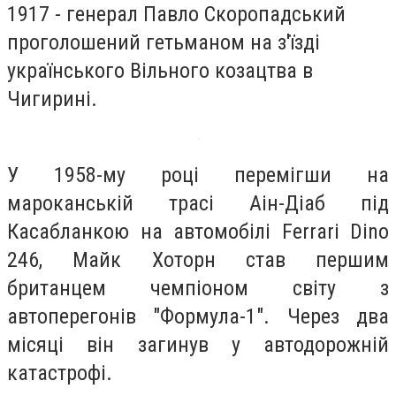
1917 - генерал Павло Скоропадський
проголошений гетьманом на з'їзді
українського Вільного козацтва в
Чигирині.
У 1958-му році перемігши на
мароканській трасі Аін-Діаб під
Касабланкою на автомобілі Ferrari Dino
246, Майк Хоторн став першим
британцем чемпіоном світу з
автоперегонів "Формула-1". Через два
місяці він загинув у автодорожній
катастрофі.