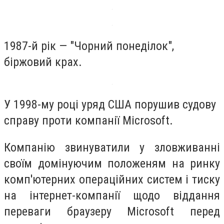
1987-й рік — "Чорний понеділок",
біржовий крах.
У 1998-му році уряд США порушив судову
справу проти компанії Microsoft.
Компанію звинуватили у зловживанні
своїм домінуючим положеням на ринку
комп'ютерних операційних систем і тиску
на інтернет-компанії щодо віддання
переваги браузеру Microsoft перед