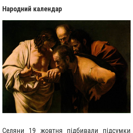
Народний календар
Селяни 19 жовтня підбивали підсумки