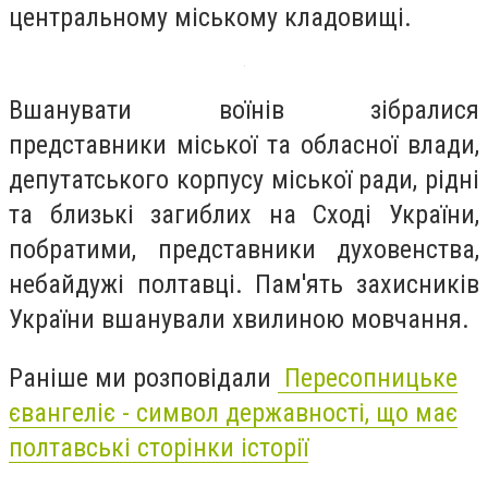
центральному міському кладовищі.
Вшанувати воїнів зібралися
представники міської та обласної влади,
депутатського корпусу міської ради, рідні
та близькі загиблих на Сході України,
побратими, представники духовенства,
небайдужі полтавці. Пам'ять захисників
України вшанували хвилиною мовчання.
Раніше ми розповідали
Пересопницьке
євангеліє - символ державності, що має
полтавські сторінки історії