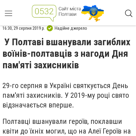
16:30, 29 серпня 2019 р.
Надійне джерело
У Полтаві вшанували загиблих
воїнів-полтавців з нагоди Дня
пам'яті захисників
29-го серпня в Україні святкується День
пам'яті захисників. У 2019-му році свято
відзначається вперше.
Полтавці вшанували героїв, поклавши
квіти до їхніх могил, що на Алеї Героїв на