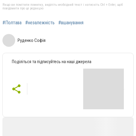
Якщо ви помітили помилку, виділіть необхідний текст і натисніть Ctrl + Enter, щоб
повідомити про це редакцію
#Полтава
#незалежність
#вшанування
Руденко Софія
Поділіться та підписуйтесь на наші джерела