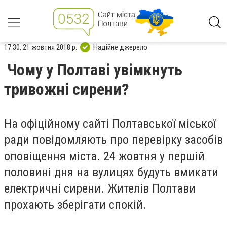
17:30, 21 жовтня 2018 р.
Надійне джерело
Чому у Полтаві увімкнуть
тривожні сирени?
На офіційному сайті Полтавської міської
ради повідомляють про перевірку засобів
оповіщення міста. 24 жовтня у першій
половині дня на вулицях будуть вмикати
електричні сирени. Жителів Полтави
прохають зберігати спокій.