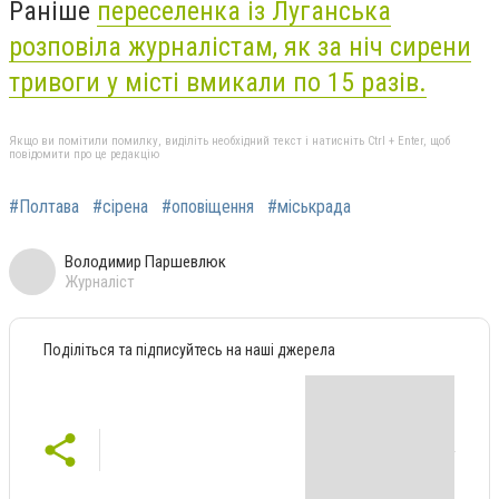
Раніше
переселенка із Луганська
розповіла журналістам, як за ніч сирени
тривоги у місті вмикали по 15 разів.
Якщо ви помітили помилку, виділіть необхідний текст і натисніть Ctrl + Enter, щоб
повідомити про це редакцію
#Полтава
#сірена
#оповіщення
#міськрада
Володимир Паршевлюк
Журналіст
Поділіться та підписуйтесь на наші джерела