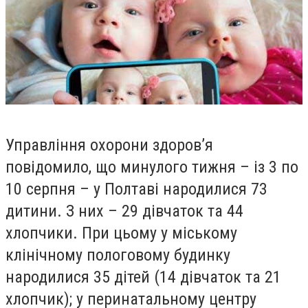
Управління охорони здоров
’
я
повідомило, що минулого тижня – із 3 по
10 серпня – у Полтаві народилися 73
дитини. З них – 29 дівчаток та 44
хлопчики. При цьому у міському
клінічному пологовому будинку
народилися 35 дітей (14 дівчаток та 21
хлопчик); у перинатальному центру