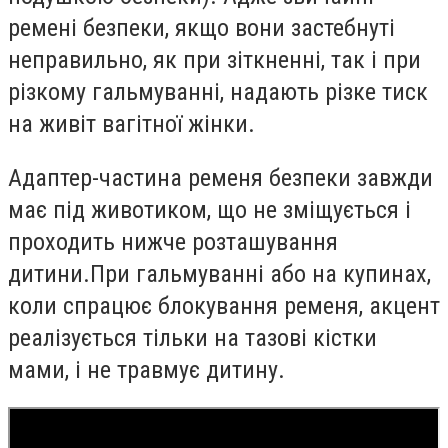
ремені безпеки, якщо вони застебнуті
неправильно, як при зіткненні, так і при
різкому гальмуванні, надають різке тиск
на живіт вагітної жінки.
Адаптер-частина ременя безпеки завжди
має під животиком, що не зміщується і
проходить нижче розташування
дитини.При гальмуванні або на купинах,
коли спрацює блокування ременя, акцент
реалізується тільки на тазові кістки
мами, і не травмує дитину.