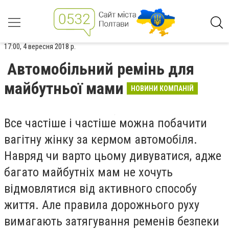
17:00, 4 вересня 2018 р.
Автомобільний ремінь для
майбутньої мами
НОВИНИ КОМПАНІЙ
Все частіше і частіше можна побачити
вагітну жінку за кермом автомобіля.
Навряд чи варто цьому дивуватися, адже
багато майбутніх мам не хочуть
відмовлятися від активного способу
життя. Але правила дорожнього руху
вимагають затягування ременів безпеки