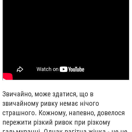
Звичайно, може здатися, що в
звичайному ривку немає нічого
страшного. Кожному, напевно, довелося
пережити різкий ривок при різкому
гальмуванні. Однак вагітна жінка - це не