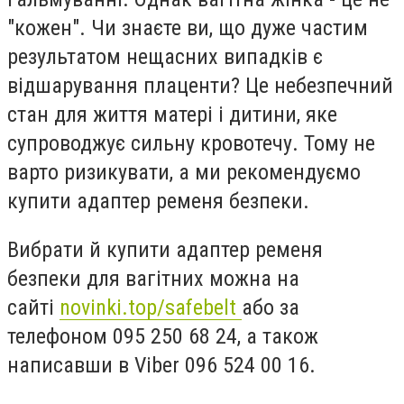
"кожен". Чи знаєте ви, що дуже частим
результатом нещасних випадків є
відшарування плаценти? Це небезпечний
стан для життя матері і дитини, яке
супроводжує сильну кровотечу. Тому не
варто ризикувати, а ми рекомендуємо
купити адаптер ременя безпеки.
Вибрати й купити адаптер ременя
безпеки для вагітних можна на
сайті
novinki.top/safebelt
або за
телефоном 095 250 68 24, а також
написавши в Viber 096 524 00 16.