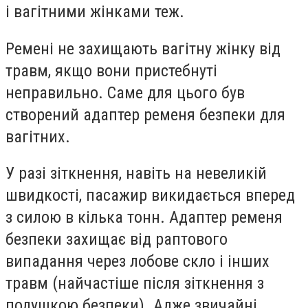
і вагітними жінками теж.
Ремені не захищають вагітну жінку від
травм, якщо вони пристебнуті
неправильно. Саме для цього був
створений адаптер ременя безпеки для
вагітних.
У разі зіткнення, навіть на невеликій
швидкості, пасажир викидається вперед
з силою в кілька тонн. Адаптер ременя
безпеки захищає від раптового
випадання через лобове скло і інших
травм (найчастіше після зіткнення з
подушкою безпеки). Адже звичайні