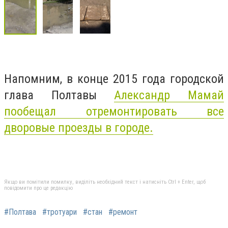
Напомним, в конце 2015 года городской
глава Полтавы
Александр Мамай
пообещал отремонтировать все
дворовые проезды в городе.
Якщо ви помітили помилку, виділіть необхідний текст і натисніть Ctrl + Enter, щоб
повідомити про це редакцію
#Полтава
#тротуари
#стан
#ремонт