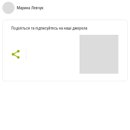
Марина Левчук
Поділіться та підписуйтесь на наші джерела