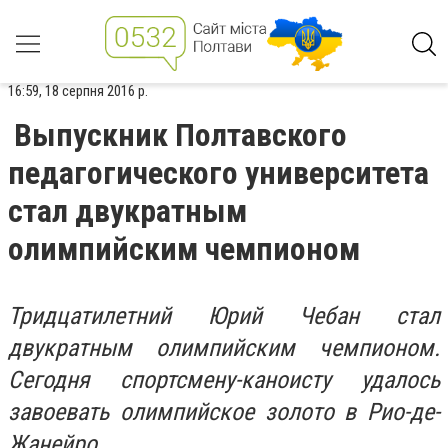
16:59, 18 серпня 2016 р.
Выпускник Полтавского
педагогического университета
стал двукратным
олимпийским чемпионом
Тридцатилетний Юрий Чебан стал
двукратным олимпийским чемпионом.
Сегодня спортсмену-каноисту удалось
завоевать олимпийское золото в Рио-де-
Жанейро.