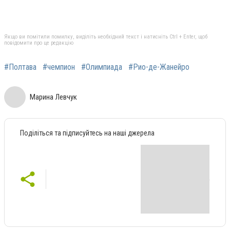
Якщо ви помітили помилку, виділіть необхідний текст і натисніть Ctrl + Enter, щоб
повідомити про це редакцію
#Полтава
#чемпион
#Олимпиада
#Рио-де-Жанейро
Марина Левчук
Поділіться та підписуйтесь на наші джерела