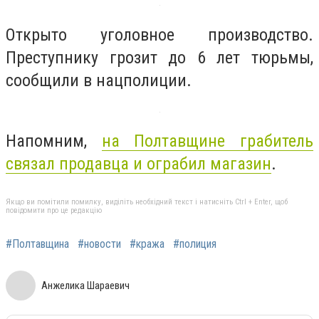
Открыто уголовное производство.
Преступнику грозит до 6 лет тюрьмы,
сообщили в нацполиции.
Напомним,
на Полтавщине грабитель
связал продавца и ограбил магазин
.
Якщо ви помітили помилку, виділіть необхідний текст і натисніть Ctrl + Enter, щоб
повідомити про це редакцію
#Полтавщина
#новости
#кража
#полиция
Анжелика Шараевич