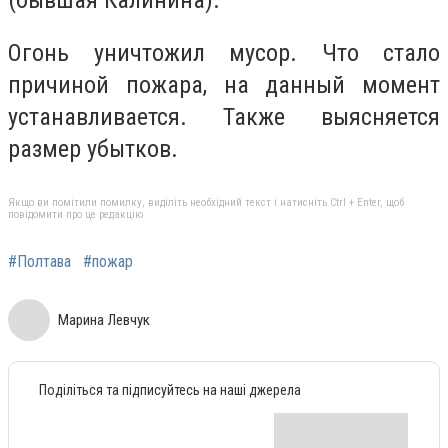
Огонь уничтожил мусор. Что стало
причиной пожара, на данный момент
устанавливается. Также выясняется
размер убытков.
Якщо ви помітили помилку, виділіть необхідний текст і натисніть Ctrl + Enter, щоб
повідомити про це редакцію
#Полтава
#пожар
Марина Левчук
Поділіться та підписуйтесь на наші джерела