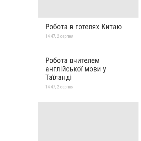
Робота в готелях Китаю
14:47, 2 серпня
Робота вчителем
англійської мови у
Таїланді
14:47, 2 серпня