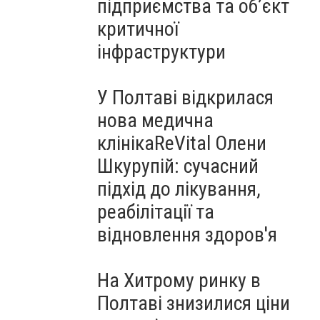
підприємства та об’єкт
критичної
інфраструктури
У Полтаві відкрилася
нова медична
клінікаReVital Олени
Шкурупій: сучасний
підхід до лікування,
реабілітації та
відновлення здоров'я
На Хитрому ринку в
Полтаві знизилися ціни