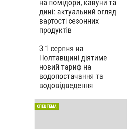
на помідори, кавуни та
дині: актуальний огляд
вартості сезонних
продуктів
З 1 серпня на
Полтавщині діятиме
новий тариф на
водопостачання та
водовідведення
СПЕЦТЕМА