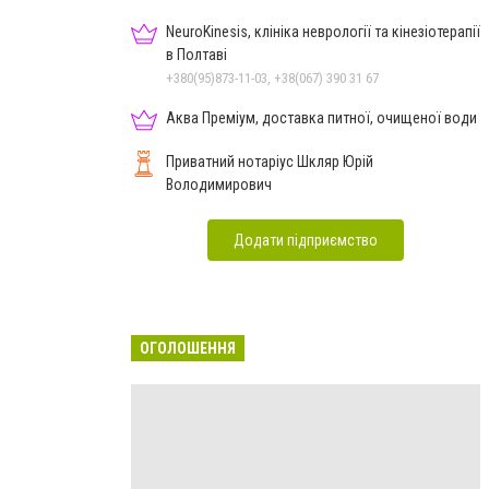
NeuroKinesis, клініка неврології та кінезіотерапії
в Полтаві
+380(95)873-11-03, +38(067) 390 31 67
Аква Преміум, доставка питної, очищеної води
Приватний нотаріус Шкляр Юрій
Володимирович
Додати підприємство
ОГОЛОШЕННЯ