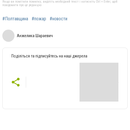
Якщо ви помітили помилку, виділіть необхідний текст і натисніть Ctrl + Enter, щоб
повідомити про це редакцію
#Полтавщина
#пожар
#новости
Анжелика Шараевич
Поділіться та підписуйтесь на наші джерела