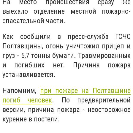
На место происшествия сразу же
выехало отделение местной пожарно-
спасательной части.
Как сообщили в пресс-служба ГСЧС
Полтавщины, огонь уничтожил прицеп и
груз - 5,7 тонны бумаги. Травмированных
и погибших нет. Причина пожара
устанавливается.
Напомним,
при пожаре на Полтавщине
погиб человек
. По предварительной
версии, причина пожара - неосторожное
курение в постели.