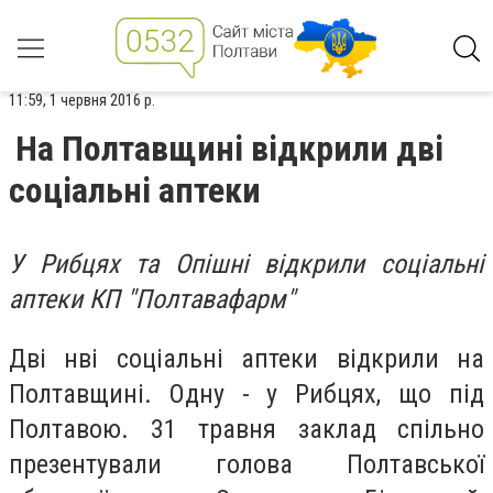
11:59, 1 червня 2016 р.
На Полтавщині відкрили дві
соціальні аптеки
У Рибцях та Опішні відкрили соціальні
аптеки КП "Полтавафарм"
Дві нві соціальні аптеки відкрили на
Полтавщині. Одну - у Рибцях, що під
Полтавою. 31 травня заклад спільно
презентували голова Полтавської