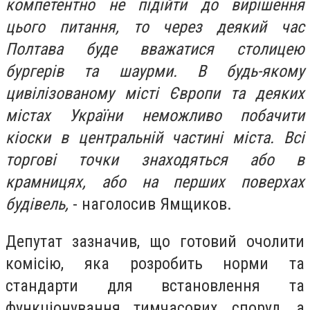
компетентно не підійти до вирішення
цього питання, то через деякий час
Полтава буде вважатися столицею
бургерів та шаурми. В будь-якому
цивілізованому місті Європи та деяких
містах України неможливо побачити
кіоски в центральній частині міста. Всі
торгові точки знаходяться або в
крамницях, або на перших поверхах
будівель,
- наголосив Ямщиков.
Депутат зазначив, що готовий очолити
комісію, яка розробить норми та
стандарти для встановлення та
функціонування тимчасових споруд, а