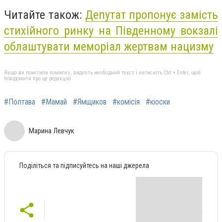
Читайте також:
Депутат пропонує замість
стихійного ринку на Південному вокзалі
облаштувати меморіал жертвам нацизму
Якщо ви помітили помилку, виділіть необхідний текст і натисніть Ctrl + Enter, щоб
повідомити про це редакцію
#Полтава
#Мамай
#Ямщиков
#комісія
#кіоски
Марина Левчук
Поділіться та підписуйтесь на наші джерела