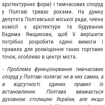
архітектурних форм) і тимчасових споруд
у Полтаві триває роками. На думку
депутата Полтавської міської ради, члена
комісії з архітектури та будування
Вадима Ямщикова, щоб її вирішити
потрібно розробити єдині вимоги і
правила для розміщення таких торгових
точок, особливо в центрі міста.
- Проблема функціонування тимчасових
споруд у Полтаві полягає не в них самих, а
в відсутності єдиних правил їх
встановлення. Полтава вважається
духовною столицею України, але якщо