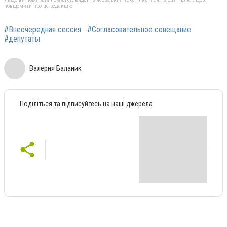
повідомити про це редакцію
#Внеочередная сессия
#Согласовательное совещание
#депутаты
Валерия Баланик
Поділіться та підписуйтесь на наші джерела