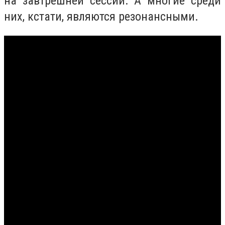
на завтрешней сессии. А многие среди
них, кстати, являются резонансными.