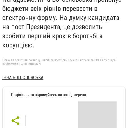
бюджети всіх рівнів перевести в
електронну форму. На думку кандидата
на пост Президента, це дозволить
зробити перший крок в боротьбі з
корупцією.
Якщо ви помітили помилку, виділіть необхідний текст і натисніть Ctrl + Enter, щоб
повідомити про це редакцію
ІННА БОГОСЛОВСЬКА
Поділіться та підписуйтесь на наші джерела