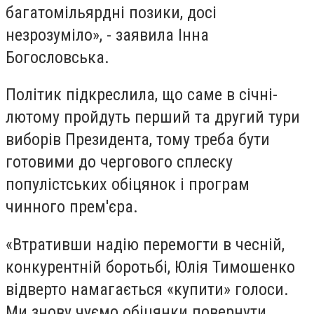
багатомільярдні позики, досі
незрозуміло», - заявила Інна
Богословська.
Політик підкреслила, що саме в січні-
лютому пройдуть перший та другий тури
виборів Президента, тому треба бути
готовими до чергового сплеску
популістських обіцянок і програм
чинного прем'єра.
«Втративши надію перемогти в чесній,
конкурентній боротьбі, Юлія Тимошенко
відверто намагається «купити» голоси.
Ми знову чуємо обіцянки повернути