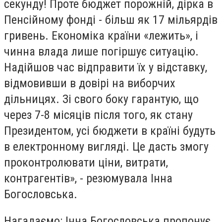
секунду! Проте бюджет порожній, дірка в
Пенсійному фонді - більш як 17 мільярдів
гривень. Економіка країни «лежить», і
чинна влада лише погіршує ситуацію.
Надійшов час відправити їх у відставку,
відмовивши в довірі на виборчих
дільницях. Зі свого боку гарантую, що
через 7-8 місяців після того, як стану
Президентом, усі бюджети в країні будуть
в електронному вигляді. Це дасть змогу
проконтролювати ціни, витрати,
контрагентів», - резюмувала Інна
Богословська.
Нагадаємо: Інна Богословська пропонує