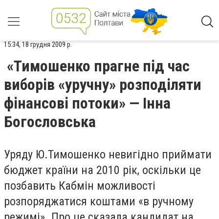
15:34, 18 грудня 2009 р.
«Тимошенко прагне під час
виборів «уручну» розподіляти
фінансові потоки» — Інна
Богословська
Уряду Ю.Тимошенко невигідно приймати
бюджет країни на 2010 рік, оскільки це
позбавить Кабмін можливості
розпоряджатися коштами «в ручному
режимі». Про це сказала кандидат на