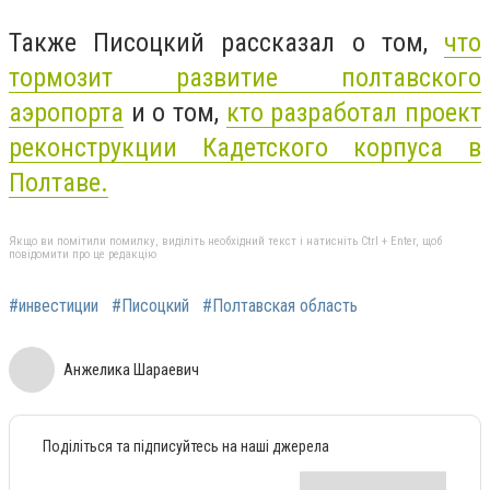
Также Писоцкий рассказал о том,
что
тормозит развитие полтавского
аэропорта
и о том,
кто разработал проект
реконструкции Кадетского корпуса в
Полтаве.
Якщо ви помітили помилку, виділіть необхідний текст і натисніть Ctrl + Enter, щоб
повідомити про це редакцію
#инвестиции
#Писоцкий
#Полтавская область
Анжелика Шараевич
Поділіться та підписуйтесь на наші джерела