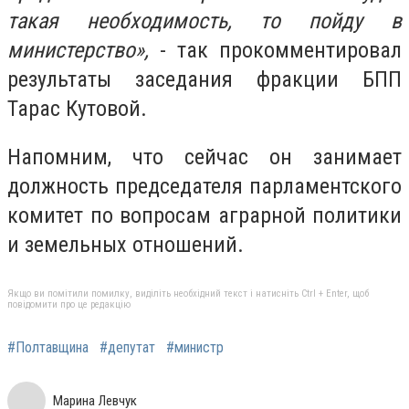
такая необходимость, то пойду в
министерство»,
- так прокомментировал
результаты заседания фракции БПП
Тарас Кутовой.
Напомним, что сейчас он занимает
должность председателя парламентского
комитет по вопросам аграрной политики
и земельных отношений.
Якщо ви помітили помилку, виділіть необхідний текст і натисніть Ctrl + Enter, щоб
повідомити про це редакцію
#Полтавщина
#депутат
#министр
Марина Левчук