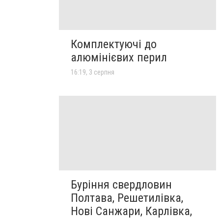
Комплектуючі до
алюмінієвих перил
16:19, 3 серпня
Буріння свердловин
Полтава, Решетилівка,
Нові Санжари, Карлівка,