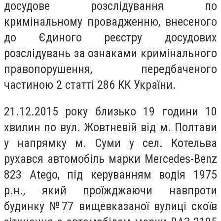
досудове розслідування по
кримінальному провадженню, внесеного
до Єдиного реєстру досудових
розслідувань за ознаками кримінального
правопорушення, передбаченого
частиною 2 статті 286 КК України.
21.12.2015 року близько 19 години 10
хвилин по вул. Жовтневій від м. Полтави
у напрямку м. Суми у сел. Котельва
рухався автомобіль марки Mercedes-Benz
823 Atego, під керуванням водія 1975
р.н., який проїжджаючи навпроти
будинку №77 вищевказаної вулиці скоїв