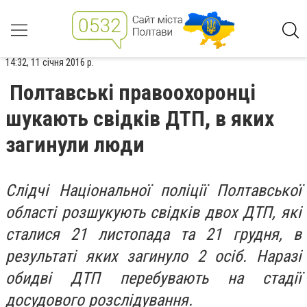
14:32, 11 січня 2016 р.
Полтавські правоохоронці
шукають свідків ДТП, в яких
загинули люди
Слідчі Національної поліції Полтавської
області розшукують свідків двох ДТП, які
сталися 21 листопада та 21 грудня, в
результаті яких загинуло 2 осіб. Наразі
обидві ДТП перебувають на стадії
досудового розслідування.