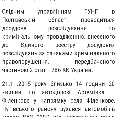
Слідчим управлінням ГУНП в
Полтавській області проводиться
досудове розслідування по
кримінальному провадженню, внесеного
до Єдиного реєстру досудових
розслідувань за ознаками кримінального
правопорушення, передбаченого
частиною 2 статті 286 КК України.
21.11.2015 року близько 14 години 20
хвилин по автодорозі Артемівка –
Філенкове у напрямку села Філенкове,
Чутівського району рухався автомобіль