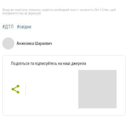
Якщо ви помітили помилку, виділіть необхідний текст і натисніть Ctrl + Enter, щоб
повідомити про це редакцію
#ДТП
#свідки
Анжелика Шараевич
Поділіться та підписуйтесь на наші джерела