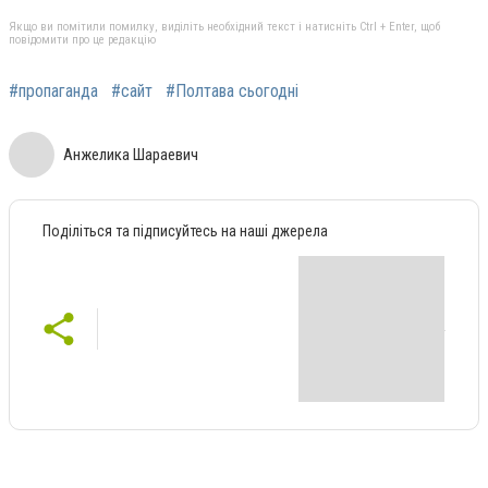
Якщо ви помітили помилку, виділіть необхідний текст і натисніть Ctrl + Enter, щоб
повідомити про це редакцію
#пропаганда
#сайт
#Полтава сьогодні
Анжелика Шараевич
Поділіться та підписуйтесь на наші джерела