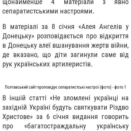
щонайменше 4 матеріали з явно
сепаратистськими настроями.
В матеріалі за 8 січня «Алея Ангелів у
Донецьку» розповідається про відкриття
в Донецьку алеї вшанування жертв війни,
де вказано, що діти загинули саме від
рук українських артилеристів.
Полтавський сайт проповідує сепаратистські настрої (фото) - фото 1
В іншій статті «Не зломлені українці на
західній Україні будуть святкувати Різдво
Христове» за 6 січня видання говорить
про «багатостраждальну українську