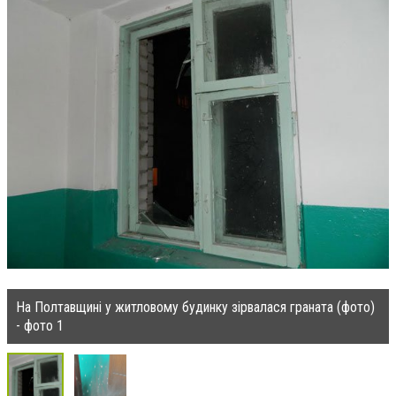
На Полтавщині у житловому будинку зірвалася граната (фото)
- фото 1