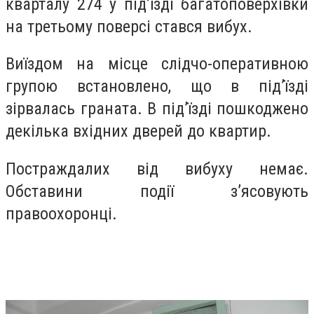
кварталу 274 у під’їзді багатоповерхівки
на третьому поверсі стався вибух.
Виїздом на місце слідчо-оперативною
групою встановлено, що в під’їзді
зірвалась граната. В під’їзді пошкоджено
декілька вхідних дверей до квартир.
Постраждалих від вибуху немає.
Обставини події з’ясовують
правоохоронці.