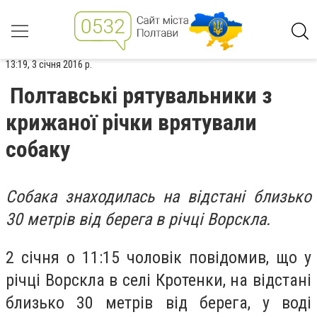
13:19, 3 січня 2016 р.
Полтавські рятувальники з
крижаної річки врятували
собаку
Собака знаходилась на відстані близько
30 метрів від берега в річці Ворскла.
2 січня о 11:15 чоловік повідомив, що у
річці Ворскла в селі Кротенки, на відстані
близько 30 метрів від берега, у воді