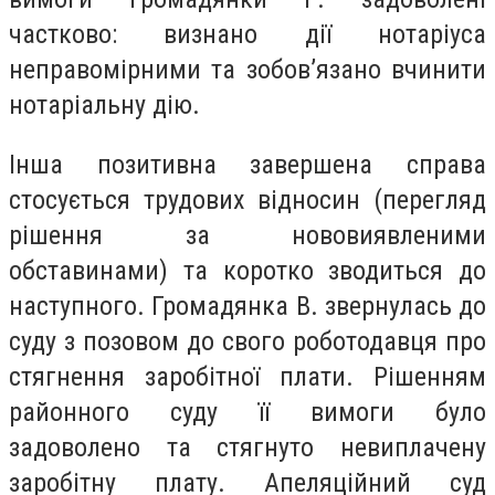
частково: визнано дії нотаріуса
неправомірними та зобов’язано вчинити
нотаріальну дію.
Інша позитивна завершена справа
стосується трудових відносин (перегляд
рішення за нововиявленими
обставинами) та коротко зводиться до
наступного. Громадянка В. звернулась до
суду з позовом до свого роботодавця про
стягнення заробітної плати. Рішенням
районного суду її вимоги було
задоволено та стягнуто невиплачену
заробітну плату. Апеляційний суд