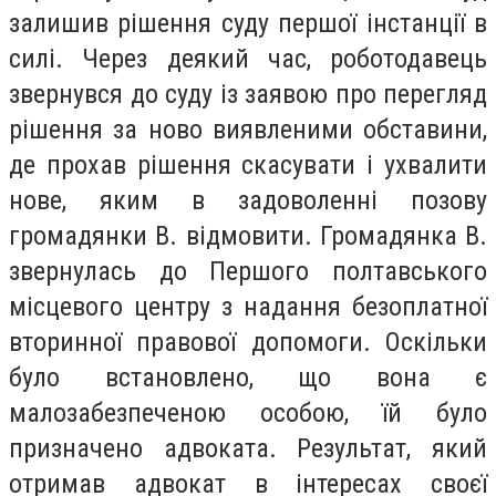
залишив рішення суду першої інстанції в
силі. Через деякий час, роботодавець
звернувся до суду із заявою про перегляд
рішення за ново виявленими обставини,
де прохав рішення скасувати і ухвалити
нове, яким в задоволенні позову
громадянки В. відмовити. Громадянка В.
звернулась до Першого полтавського
місцевого центру з надання безоплатної
вторинної правової допомоги. Оскільки
було встановлено, що вона є
малозабезпеченою особою, їй було
призначено адвоката. Результат, який
отримав адвокат в інтересах своєї