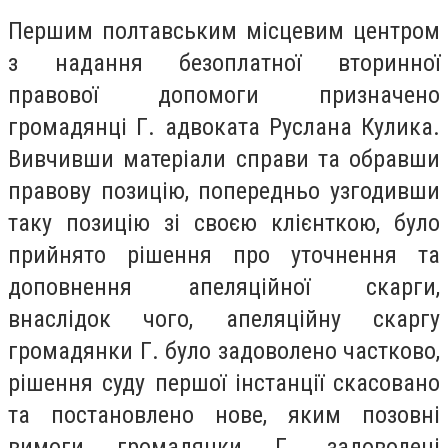
Першим полтавським місцевим центром
з надання безоплатної вторинної
правової допомоги призначено
громадянці Г. адвоката Руслана Кулика.
Вивчивши матеріали справи та обравши
правову позицію, попередньо узгодивши
таку позицію зі своєю клієнткою, було
прийнято рішення про уточнення та
доповнення апеляційної скарги,
внаслідок чого, апеляційну скаргу
громадянки Г. було задоволено частково,
рішення суду першої інстанції скасовано
та постановлено нове, яким позовні
вимоги громадянки Г. задоволені