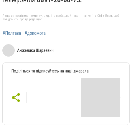
Якщо ви помітили помилку, виділіть необхідний текст і натисніть Ctrl + Enter, щоб
повідомити про це редакцію
#Полтава
#допомога
Анжелика Шараевич
Поділіться та підписуйтесь на наші джерела