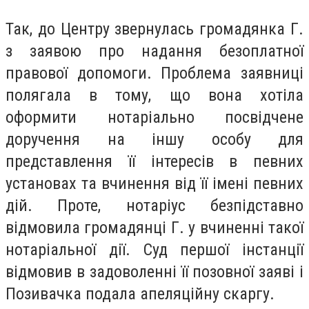
Так, до Центру звернулась громадянка Г.
з заявою про надання безоплатної
правової допомоги. Проблема заявниці
полягала в тому, що вона хотіла
оформити нотаріально посвідчене
доручення на іншу особу для
представлення її інтересів в певних
установах та вчинення від її імені певних
дій. Проте, нотаріус безпідставно
відмовила громадянці Г. у вчиненні такої
нотаріальної дії. Суд першої інстанції
відмовив в задоволенні її позовної заяві і
Позивачка подала апеляційну скаргу.