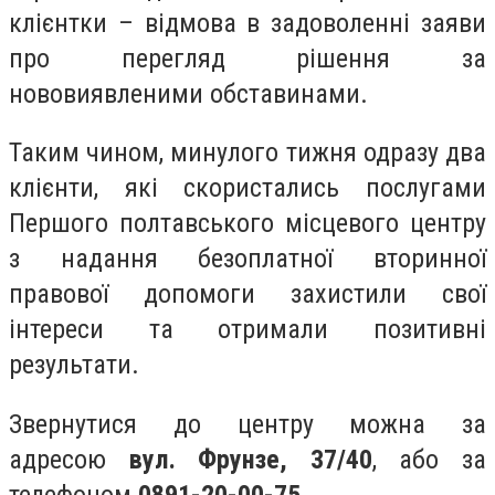
клієнтки – відмова в задоволенні заяви
про перегляд рішення за
нововиявленими обставинами.
Таким чином, минулого тижня одразу два
клієнти, які скористались послугами
Першого полтавського місцевого центру
з надання безоплатної вторинної
правової допомоги захистили свої
інтереси та отримали позитивні
результати.
Звернутися до центру можна за
адресою
вул. Фрунзе, 37/40
, або за
телефоном
0891-20-00-75.