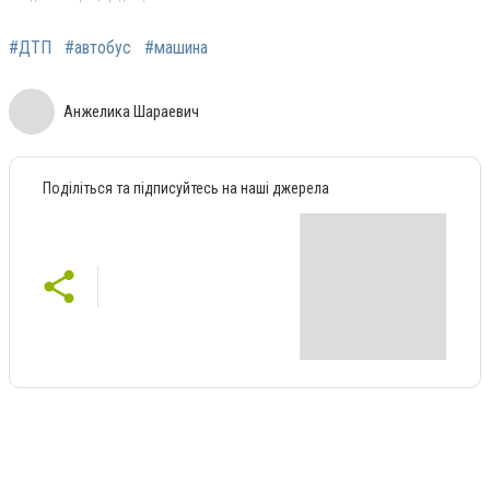
#ДТП
#автобус
#машина
Анжелика Шараевич
Поділіться та підписуйтесь на наші джерела