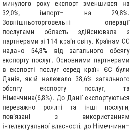
минулого року експорт зменшився на
32,0%, імпорт– на 29,8%.
Зовнішньоторговельні операції
послугами область здійснювала з
партнерами зі 114 країн світу. Країнам ЄС
надано 54,8% від загального обсягу
експорту послуг. Основними партнерами
в експорті послуг серед країн ЄС були
Данія, якій належало 38,6% загального
обсягу експорту послуг, та
Німеччина(6,8%). До Данії експортуються
переважно роялті та інші послуги,
пов’язані з використанням
інтелектуальної власності, до Німеччини–