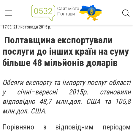
17:03, 21 листопада 2015 р.
Полтавщина експортували
послуги до інших країн на суму
більше 48 мільйонів доларів
Обсяги експорту та імпорту послуг області
у січні–вересні 2015р. становили
відповідно 48,7 млн.дол. США та 105,8
млн.дол. США.
Порівняно з відповідним періодом