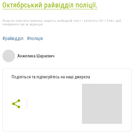
Октябрський райвідділ поліції.
Якщо ви помітили помилку, виділіть необхідний текст і натисніть Ctrl + Enter, щоб
повідомити про це редакцію
#райвідділ
#поліція
Анжелика Шараевич
Поділіться та підписуйтесь на наші джерела