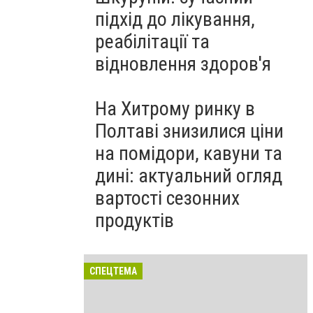
підхід до лікування,
реабілітації та
відновлення здоров'я
На Хитрому ринку в
Полтаві знизилися ціни
на помідори, кавуни та
дині: актуальний огляд
вартості сезонних
продуктів
СПЕЦТЕМА