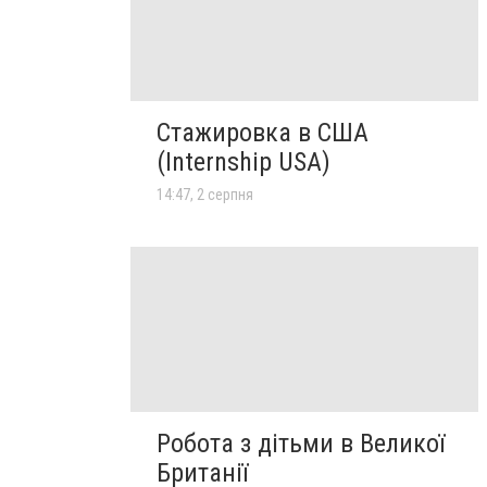
Стажировка в США
(Internship USA)
14:47, 2 серпня
Робота з дітьми в Великої
Британії