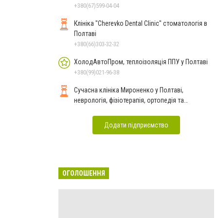
+380(67)599-04-04
Клініка "Cherevko Dental Clinic" стоматологія в
Полтаві
+380(66)303-32-32
ХолодАвтоПром, теплоізоляція ППУ у Полтаві
+380(99)021-96-38
Сучасна клініка Мироненко у Полтаві,
неврологія, фізіотерапія, ортопедія та
реабілітація
Додати підприємство
ОГОЛОШЕННЯ