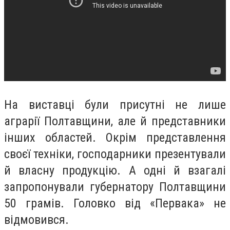
На виставці були присутні не лише
аграрії Полтавщини, але й представники
інших областей. Окрім представлення
своєї техніки, господарники презентували
й власну продукцію. А одні й взагалі
запропонували губернатору Полтавщини
50 грамів. Головко від «Первака» не
відмовився.