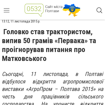
13:12, 11 листопада 2015 р.
Головко став трактористом,
випив 50 грамів «Первака» та
проігнорував питання про
Матковського
Сьогодні, 11 листопада, в Полтаві
відбулося відкриття агропромислової
виставки «АгроПром – Полтава 2015» на
честь дня працівників сільського
господарства. На урочисте відкриття