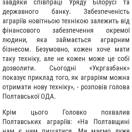
завдяки співпраці Уряду Білорусі та
державного банку. Забезпеченість
аграріїв новітньою технікою залежить від
фінансового забезпечення окремої
людини, яка займається аграрним
бізнесом. Безумовно, кожен хоче мати
таку техніку, але не кожен може це собі
дозволити. Сьогодні «Укргазбанк»
показує приклад того, як аграріям можна
отримати нову техніку», - розповів голова
Полтавської ОДА.
Крім цього Головко похвалив
Полтавських аграріїв: «На Полтавщині
нам є чим пишатися. Ми маємо дуже