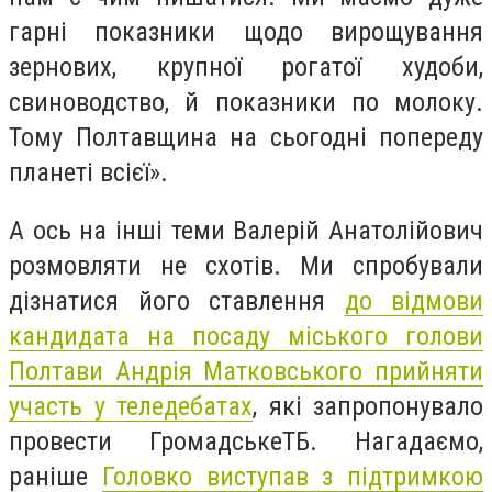
гарні показники щодо вирощування
зернових, крупної рогатої худоби,
свиноводство, й показники по молоку.
Тому Полтавщина на сьогодні попереду
планеті всієї».
А ось на інші теми Валерій Анатолійович
розмовляти не схотів. Ми спробували
дізнатися його ставлення
до відмови
кандидата на посаду міського голови
Полтави Андрія Матковського прийняти
участь у теледебатах
, які запропонувало
провести ГромадськеТБ. Нагадаємо,
раніше
Головко виступав з підтримкою