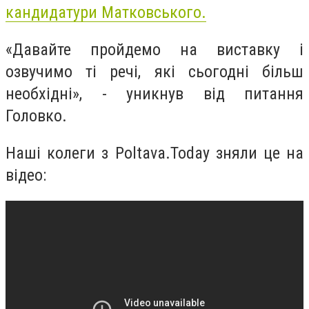
кандидатури Матковського.
«Давайте пройдемо на виставку і
озвучимо ті речі, які сьогодні більш
необхідні», - уникнув від питання
Головко.
Наші колеги з Poltava.Today зняли це на
відео: