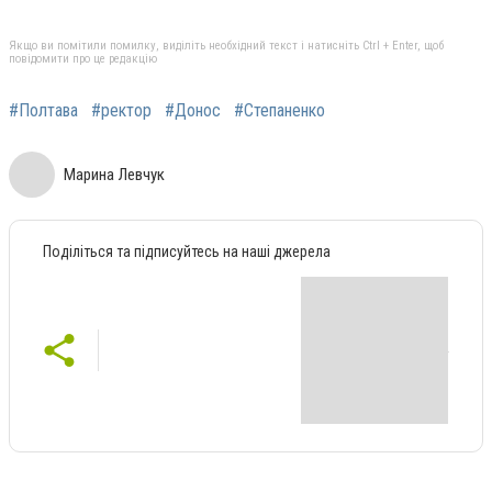
Якщо ви помітили помилку, виділіть необхідний текст і натисніть Ctrl + Enter, щоб
повідомити про це редакцію
#Полтава
#ректор
#Донос
#Степаненко
Марина Левчук
Поділіться та підписуйтесь на наші джерела