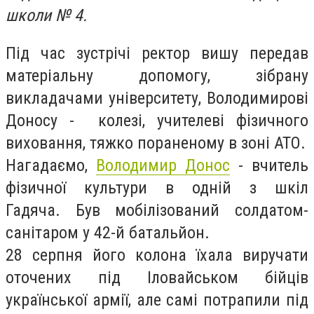
школи № 4.
Під час зустрічі ректор вишу передав
матеріальну допомогу, зібрану
викладачами університету, Володимирові
Доносу - колезі, учителеві фізичного
виховання, тяжко пораненому в зоні АТО.
Нагадаємо,
Володимир Донос
- вчитель
фізичної культури в одній з шкіл
Гадяча. Був мобілізований солдатом-
санітаром у 42-й батальйон.
28 серпня його колона їхала виручати
оточених під Іловайськом бійців
української армії, але самі потрапили під