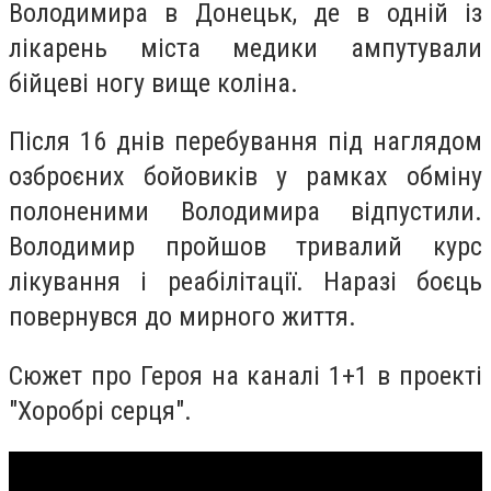
Володимира в Донецьк, де в одній із
лікарень міста медики ампутували
бійцеві ногу вище коліна.
Після 16 днів перебування під наглядом
озброєних бойовиків у рамках обміну
полоненими Володимира відпустили.
Володимир пройшов тривалий курс
лікування і реабілітації. Наразі боєць
повернувся до мирного життя.
Сюжет про Героя на каналі 1+1 в проекті
"Хоробрі серця".