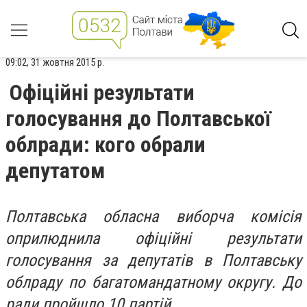
09:02, 31 жовтня 2015 р.
Офіційні результати
голосування до Полтавської
облради: кого обрали
депутатом
Полтавська обласна виборча комісія
оприлюднила офіційні результати
голосування за депутатів в Полтавську
облраду по багатомандатному округу. До
ради пройшло 10 партій.