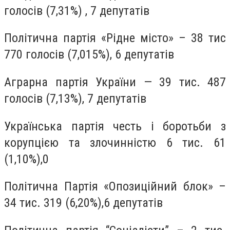
голосів (7,31%) , 7 депутатів
Політична партія «Рідне місто» – 38 тис
770 голосів (7,015%), 6 депутатів
Аграрна партія України — 39 тис. 487
голосів (7,13%), 7 депутатів
Українська партія честь і боротьби з
корупцією та злочинністю 6 тис. 61
(1,10%),0
Політична Партія «Опозиційний блок» –
34 тис. 319 (6,20%),6 депутатів