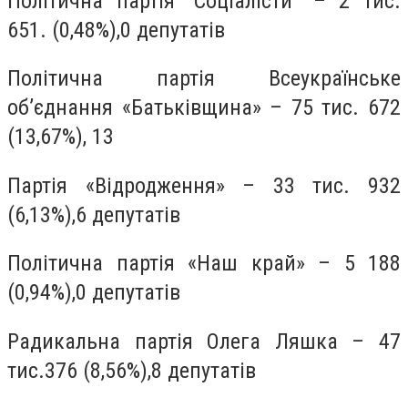
Політична партія “Соціалісти” – 2 тис.
651. (0,48%),0 депутатів
Політична партія Всеукраїнське
об’єднання «Батьківщина» – 75 тис. 672
(13,67%), 13
Партія «Відродження» – 33 тис. 932
(6,13%),6 депутатів
Політична партія «Наш край» – 5 188
(0,94%),0 депутатів
Радикальна партія Олега Ляшка – 47
тис.376 (8,56%),8 депутатів