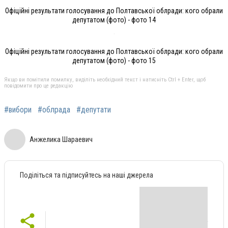
Офіційні результати голосування до Полтавської облради: кого обрали
депутатом (фото) - фото 14
Офіційні результати голосування до Полтавської облради: кого обрали
депутатом (фото) - фото 15
Якщо ви помітили помилку, виділіть необхідний текст і натисніть Ctrl + Enter, щоб
повідомити про це редакцію
#вибори
#облрада
#депутати
Анжелика Шараевич
Поділіться та підписуйтесь на наші джерела