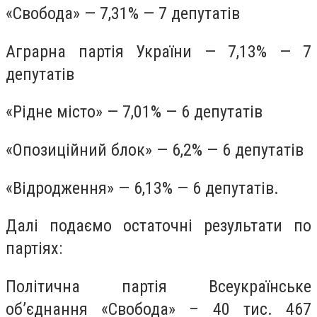
«Свобода» — 7,31% — 7 депутатів
Аграрна партія України — 7,13% — 7
депутатів
«Рідне місто» — 7,01% — 6 депутатів
«Опозиційний блок» — 6,2% — 6 депутатів
«Відродження» — 6,13% — 6 депутатів.
Далі подаємо остаточні результати по
партіях:
Політична партія Всеукраїнське
об’єднання «Свобода» – 40 тис. 467