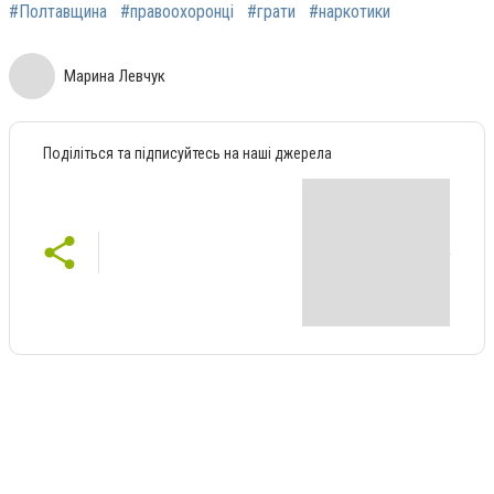
#Полтавщина
#правоохоронці
#грати
#наркотики
Марина Левчук
Поділіться та підписуйтесь на наші джерела