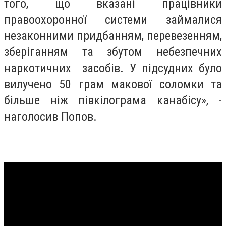
того, що вказані працівники
правоохоронної системи займалися
незаконними придбанням, перевезенням,
зберіганням та збутом небезпечних
наркотичних засобів. У підсудних було
вилучено 50 грам макової соломки та
більше ніж півкілограма канабісу», -
наголосив Попов.