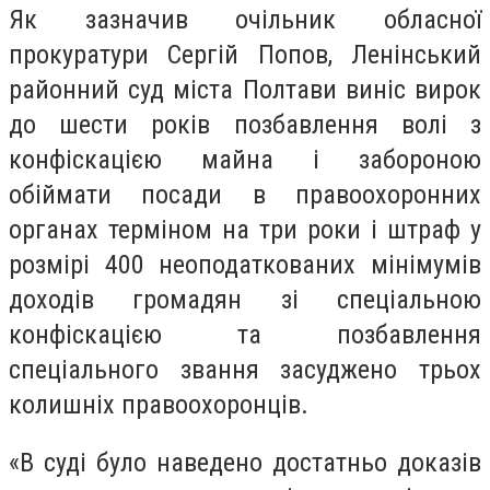
Як зазначив очільник обласної
прокуратури Сергій Попов, Ленінський
районний суд міста Полтави виніс вирок
до шести років позбавлення волі з
конфіскацією майна і забороною
обіймати посади в правоохоронних
органах терміном на три роки і штраф у
розмірі 400 неоподаткованих мінімумів
доходів громадян зі спеціальною
конфіскацією та позбавлення
спеціального звання засуджено трьох
колишніх правоохоронців.
«В суді було наведено достатньо доказів