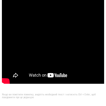
Якщо ви помітили помилку, виділіть необхідний текст і натисніть Ctrl + Enter, щоб
повідомити про це редакцію