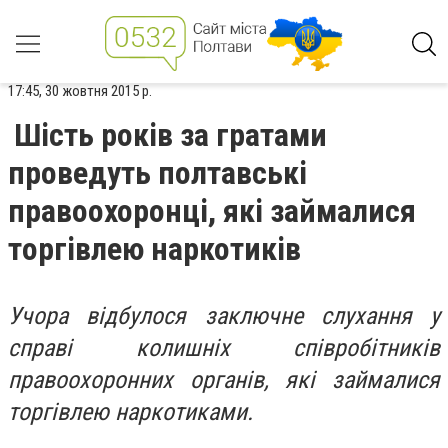
17:45, 30 жовтня 2015 р.
Шість років за гратами
проведуть полтавські
правоохоронці, які займалися
торгівлею наркотиків
Учора відбулося заключне слухання у
справі колишніх співробітників
правоохоронних органів, які займалися
торгівлею наркотиками.