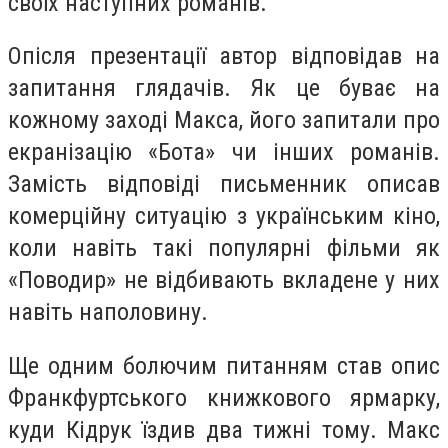
своїх наступних романів.
Опісля презентації автор відповідав на
запитання глядачів. Як це буває на
кожному заході Макса, його запитали про
екранізацію «Бота» чи інших романів.
Замість відповіді письменник описав
комерційну ситуацію з українським кіно,
коли навіть такі популярні фільми як
«Поводир» не відбивають вкладене у них
навіть наполовину.
Ще одним болючим питанням став опис
Франкфуртського книжкового ярмарку,
куди Кідрук їздив два тижні тому. Макс