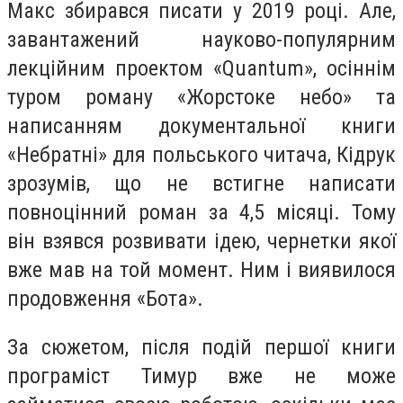
Макс збирався писати у 2019 році. Але,
завантажений науково-популярним
лекційним проектом «Quantum», осіннім
туром роману «Жорстоке небо» та
написанням документальної книги
«Небратні» для польського читача, Кідрук
зрозумів, що не встигне написати
повноцінний роман за 4,5 місяці. Тому
він взявся розвивати ідею, чернетки якої
вже мав на той момент. Ним і виявилося
продовження «Бота».
За сюжетом, після подій першої книги
програміст Тимур вже не може