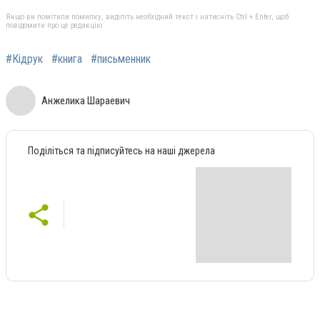
Якщо ви помітили помилку, виділіть необхідний текст і натисніть Ctrl + Enter, щоб
повідомити про це редакцію
#Кідрук
#книга
#письменник
Анжелика Шараевич
Поділіться та підписуйтесь на наші джерела