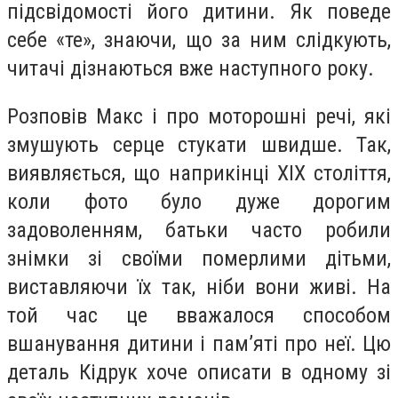
підсвідомості його дитини. Як поведе
себе «те», знаючи, що за ним слідкують,
читачі дізнаються вже наступного року.
Розповів Макс і про моторошні речі, які
змушують серце стукати швидше. Так,
виявляється, що наприкінці ХІХ століття,
коли фото було дуже дорогим
задоволенням, батьки часто робили
знімки зі своїми померлими дітьми,
виставляючи їх так, ніби вони живі. На
той час це вважалося способом
вшанування дитини і пам’яті про неї. Цю
деталь Кідрук хоче описати в одному зі