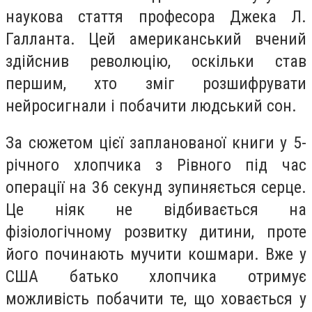
наукова стаття професора Джека Л.
Галланта. Цей американський вчений
здійснив революцію, оскільки став
першим, хто зміг розшифрувати
нейросигнали і побачити людський сон.
За сюжетом цієї запланованої книги у 5-
річного хлопчика з Рівного під час
операції на 36 секунд зупиняється серце.
Це ніяк не відбивається на
фізіологічному розвитку дитини, проте
його починають мучити кошмари. Вже у
США батько хлопчика отримує
можливість побачити те, що ховається у