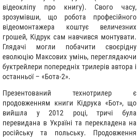
відеокліпу про книгу). Свого часу,
зрозумівши, що робота професійного
відеомонтажера коштує величезних
грошей, Кідрук сам навчився монтувати.
Глядачі могли побачити своєрідну
еволюцію Максових умінь, переглядаючи
буктрейлери попередніх трилерів автора і
останньої – «Бота-2».
Презентований технотрилер є
продовженням книги Кідрука «Бот», що
вийшла у 2012 році, тричі була
перевидана в Україні та перекладена на
російську та польську. Продовження