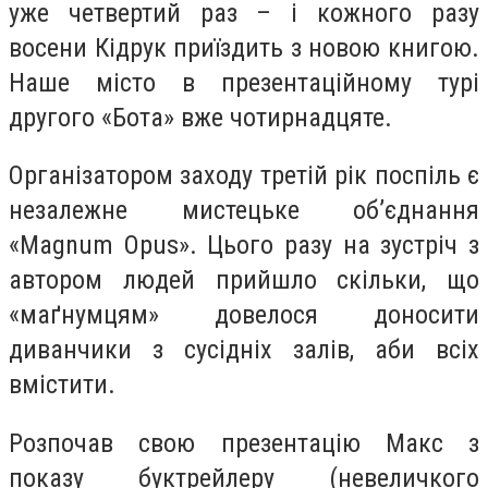
уже четвертий раз – і кожного разу
восени Кідрук приїздить з новою книгою.
Наше місто в презентаційному турі
другого «Бота» вже чотирнадцяте.
Організатором заходу третій рік поспіль є
незалежне мистецьке об’єднання
«Magnum Opus». Цього разу на зустріч з
автором людей прийшло скільки, що
«маґнумцям» довелося доносити
диванчики з сусідніх залів, аби всіх
вмістити.
Розпочав свою презентацію Макс з
показу буктрейлеру (невеличкого