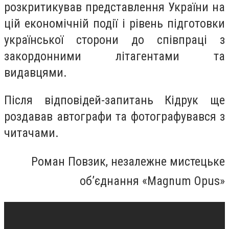
розкритикував представлення України на
цій економічній події і рівень підготовки
української сторони до співпраці з
закордонними літагентами та
видавцями.
Після відповідей-запитань Кідрук ще
роздавав автографи та фотографувався з
читачами.
Роман Повзик, незалежне мистецьке
об’єднання «Magnum Opus»