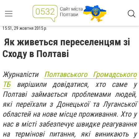
15:51, 29 жовтня 2015 р.
Як живеться переселенцям зі
Сходу в Полтаві
Журналісти
Полтавського Громадського
ТБ
вирішили довідатися, хто саме у
Полтаві займається проблемами людей,
які переїхали з Донецької та Луганської
областей на нове місце проживання. Хто у
нас в місті забезпечує швидке реагування
на термінові питання, які виникають у