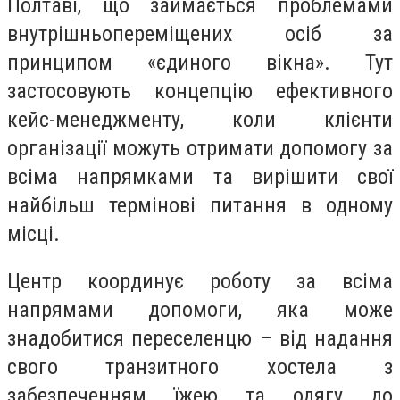
Полтаві, що займається проблемами
внутрішньопереміщених осіб за
принципом «єдиного вікна». Тут
застосовують концепцію ефективного
кейс-менеджменту, коли клієнти
організації можуть отримати допомогу за
всіма напрямками та вирішити свої
найбільш термінові питання в одному
місці.
Центр координує роботу за всіма
напрямами допомоги, яка може
знадобитися переселенцю – від надання
свого транзитного хостела з
забезпеченням їжею та одягу до