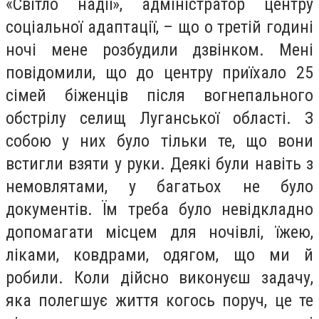
«Світло надії», адміністратор центру
соціальної адаптації, – що о третій годині
ночі мене розбудили дзвінком. Мені
повідомили, що до центру приїхало 25
сімей біженців після вогнепального
обстрілу селищ Луганської області. З
собою у них було тільки те, що вони
встигли взяти у руки. Деякі були навіть з
немовлятами, у багатьох не було
документів. Їм треба було невідкладно
допомагати місцем для ночівлі, їжею,
ліками, ковдрами, одягом, що ми й
робили. Коли дійсно виконуєш задачу,
яка полегшує життя когось поруч, це те