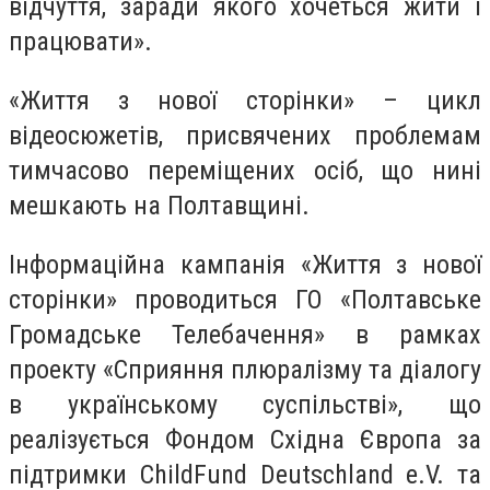
відчуття, заради якого хочеться жити і
працювати».
«Життя з нової сторінки» – цикл
відеосюжетів, присвячених проблемам
тимчасово переміщених осіб, що нині
мешкають на Полтавщині.
Інформаційна кампанія «Життя з нової
сторінки» проводиться ГО «Полтавське
Громадське Телебачення» в рамках
проекту «Сприяння плюралізму та діалогу
в українському суспільстві», що
реалізується Фондом Східна Європа за
підтримки ChildFund Deutschland e.V. та