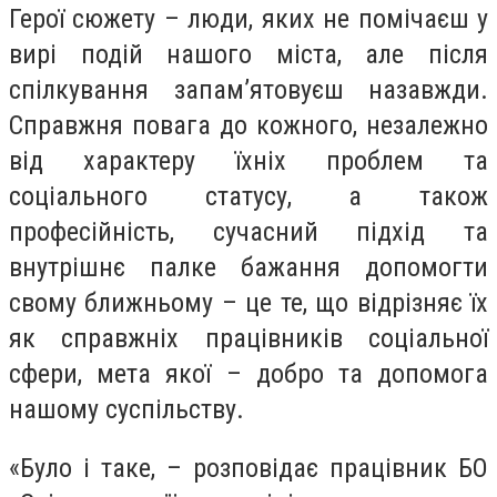
Герої сюжету – люди, яких не помічаєш у
вирі подій нашого міста, але після
спілкування запам’ятовуєш назавжди.
Справжня повага до кожного, незалежно
від характеру їхніх проблем та
соціального статусу, а також
професійність, сучасний підхід та
внутрішнє палке бажання допомогти
свому ближньому – це те, що відрізняє їх
як справжніх працівників соціальної
сфери, мета якої – добро та допомога
нашому суспільству.
«Було і таке, – розповідає працівник БО