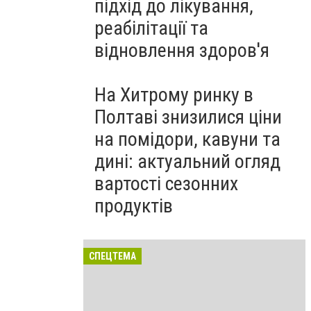
підхід до лікування,
реабілітації та
відновлення здоров'я
На Хитрому ринку в
Полтаві знизилися ціни
на помідори, кавуни та
дині: актуальний огляд
вартості сезонних
продуктів
СПЕЦТЕМА