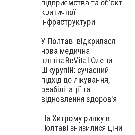
підприємства та об’єкт
критичної
інфраструктури
У Полтаві відкрилася
нова медична
клінікаReVital Олени
Шкурупій: сучасний
підхід до лікування,
реабілітації та
відновлення здоров'я
На Хитрому ринку в
Полтаві знизилися ціни