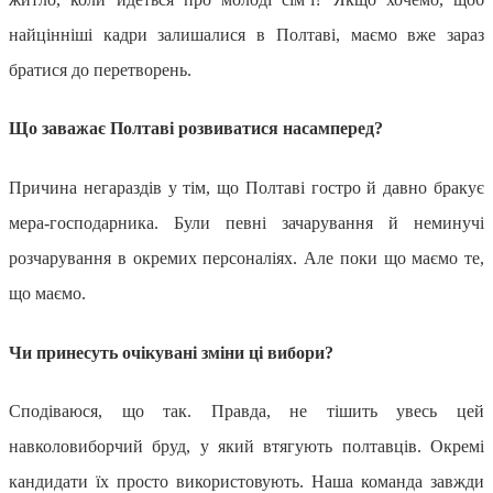
найцінніші кадри залишалися в Полтаві, маємо вже зараз
братися до перетворень.
Що заважає Полтаві розвиватися насамперед?
Причина негараздів у тім, що Полтаві гостро й давно бракує
мера-господарника. Були певні зачарування й неминучі
розчарування в окремих персоналіях. Але поки що маємо те,
що маємо.
Чи принесуть очікувані зміни ці вибори?
Сподіваюся, що так. Правда, не тішить увесь цей
навколовиборчий бруд, у який втягують полтавців. Окремі
кандидати їх просто використовують. Наша команда завжди