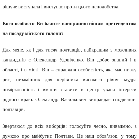
рішуче виступала і виступає проти цього неподобства.
Кого особисто Ви бачите найприйнятнішим претендентом
на посаду міського голови?
Для мене, як і для тисяч полтавців, найкращим з можливих
кандидатів є Олександр Удовіченко. Він добре знаний і в
області, і в місті. Він – справжня особистість, яка має низку
рис, незамінних для керівника високого рівня: мудра
поміркованість і вміння ставити в центр уваги інтереси
рідного краю. Олександр Васильович виправдає сподівання
полтавців.
Звертаюся до всіх виборців: голосуйте чесно, виважено, з
думкою про майбутнє Полтави. Це наш обов’язок, у тому