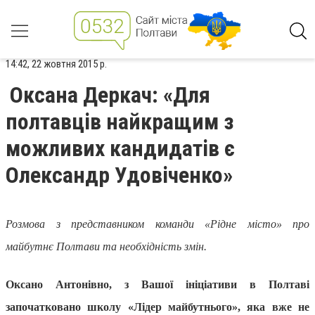
14:42, 22 жовтня 2015 р.
Оксана Деркач: «Для
полтавців найкращим з
можливих кандидатів є
Олександр Удовіченко»
Розмова з представником команди «Рідне місто» про
майбутнє Полтави та необхідність змін.
Оксано Антонівно, з Вашої ініціативи в Полтаві
започатковано школу «Лідер майбутнього», яка вже не