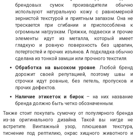
брендовых сумок производители обычно
используют натуральную кожу с равномерной
зернистой текстурой и приятным запахом. Она не
трескается при сгибании и приспособлена к
огромным нагрузкам. Пряжки, подвески и прочие
элементы идут из металла, который имеет
гладкую и ровную поверхность без царапин,
потертостей и прочих изъянов. А подкладка обычно
сделана из тонкой замши или прочного текстиля.
Обработка на высоком уровне
. Любой бренд
дорожит своей репутацией, поэтому швы и
строчки идут ровные, без петель, пропусков и
прочих дефектов.
Наличие этикеток и бирок
– на них название
бренда должно быть четко обозначенным.
Также стоит покупать сумочку от популярного бренда
из-за оригинального дизайна. Такой вы нигде не
встретите. Винтажный узор, плюшевая текстура,
тиснение под рептилию, окрас хищного животного и