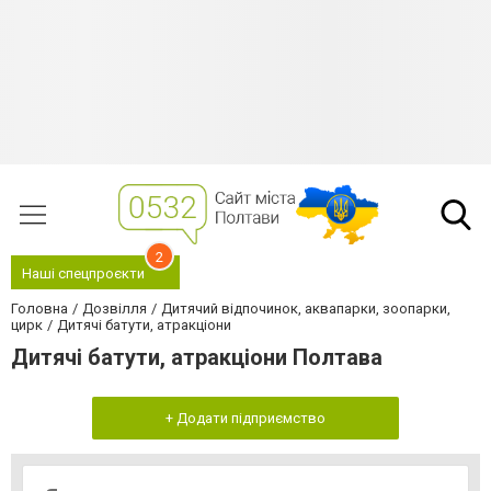
2
Наші спецпроєкти
Головна
Дозвілля
Дитячий відпочинок, аквапарки, зоопарки,
цирк
Дитячі батути, атракціони
Дитячі батути, атракціони Полтава
+ Додати підприємство