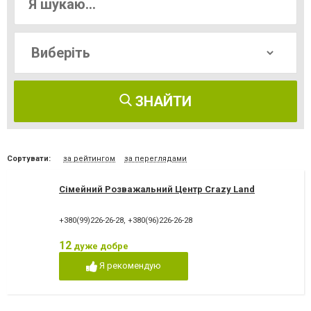
ЗНАЙТИ
Сортувати:
за рейтингом
за переглядами
Сімейний Розважальний Центр Crazy Land
+380(99)226-26-28
,
+380(96)226-26-28
12
дуже добре
Я рекомендую