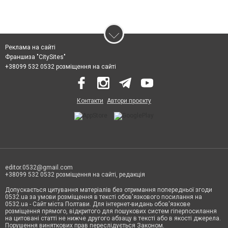
Реклама на сайті
Франшиза "CitySites"
+38099 532 0532 розміщення на сайті
Контакти
Автори проєкту
editor.0532@gmail.com
+38099 532 0532 розміщення на сайті, редакція
Допускається цитування матеріалів без отримання попередньої згоди
0532.ua за умови розміщення в тексті обов'язкового посилання на
0532.ua - Сайт міста Полтави. Для інтернет-видань обов'язкове
розміщення прямого, відкритого для пошукових систем гіперпосилання
на цитовані статті не нижче другого абзацу в тексті або в якості джерела.
Порушення виняткових прав переслідується Законом.