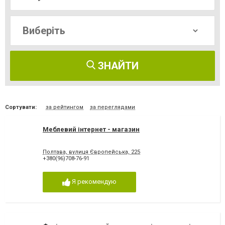
ЗНАЙТИ
Сортувати:
за рейтингом
за переглядами
Меблевий інтернет - магазин
Полтава, вулиця Європейська, 225
+380(96)708-76-91
Я рекомендую