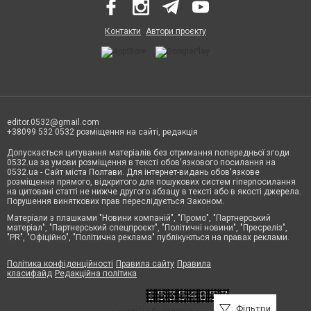
Контакти
Автори проєкту
editor.0532@gmail.com
+38099 532 0532 розміщення на сайті, редакція
Допускається цитування матеріалів без отримання попередньої згоди
0532.ua за умови розміщення в тексті обов'язкового посилання на
0532.ua - Сайт міста Полтави. Для інтернет-видань обов'язкове
розміщення прямого, відкритого для пошукових систем гіперпосилання
на цитовані статті не нижче другого абзацу в тексті або в якості джерела.
Порушення виняткових прав переслідується Законом.
Матеріали з плашками "Новини компаній", "Промо", "Партнерський
матеріал", "Партнерський спецпроєкт", "Політичні новини", "Пресреліз",
"PR", "Офіційно", "Політична реклама" публікуються на правах реклами.
Політика конфіденційності
Правила сайту
Правила
класифайд
Редакційна політика
Фільтри