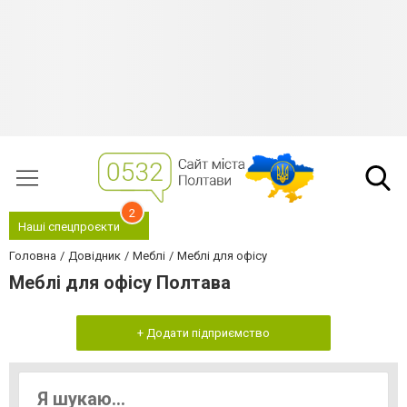
2
Наші спецпроєкти
Головна
Довідник
Меблі
Меблі для офісу
Меблі для офісу Полтава
+ Додати підприємство