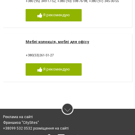
+380 (95) 349-17-52
,
+380 (93) 598-76-98
,
+380 (97) 345-30-55
Я рекомендую
Меблі колекція, меблі для офісу
+380(53)261-51-27
Я рекомендую
Реклама на сайті
Франшиза "CitySites"
+38099 532 0532 розміщення на сайті